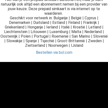
natuurlijk ook altijd een abonnement nemen bij een provider van
jouw keuze. Deze prepaid simkaart is via internet op te
waarderen.
Geschikt voor netwerk in: Bulgarije | België | Cyprus |
Denemarken | Duitsland | Estland | Finland | Frankrijk |
Griekenland | Hongarije | Ierland | Italië | Kroatië | Letland |
Liechtenstein | Litouwen | Luxemburg | Malta | Nederland |
Oostenrijk | Polen | Portugal | Roemenië | San Marino | Slovenië
| Slowakije | Spanje | Tsjechië | Groot-Brittannië | Zweden |
Zwitserland | Noorwegen | IJsland
Bestellen via bol.com