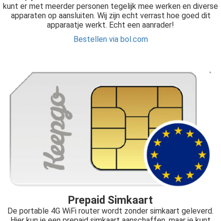
kunt er met meerder personen tegelijk mee werken en diverse
apparaten op aansluiten. Wij zijn echt verrast hoe goed dit
apparaatje werkt. Echt een aanrader!
Bestellen via bol.com
Prepaid Simkaart
De portable 4G WiFi router wordt zonder simkaart geleverd.
Hier kun je een prepaid simkaart aanschaffen, maar je kunt