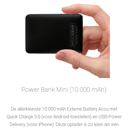
Power Bank Mini (10.000 mAh)
De allerkleinste 10.000 mAh Externe Batterij Accu met
Quick Charge 3.0 (voor Android-toestellen) en USB-Power
Delivery (voor iPhone). Deze oplader is zo klein als een